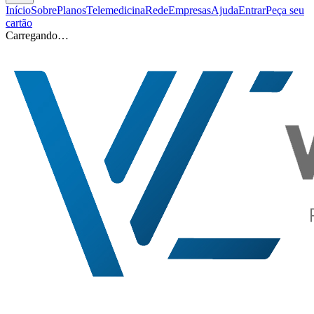
Início
Sobre
Planos
Telemedicina
Rede
Empresas
Ajuda
Entrar
Peça seu
cartão
Carregando…