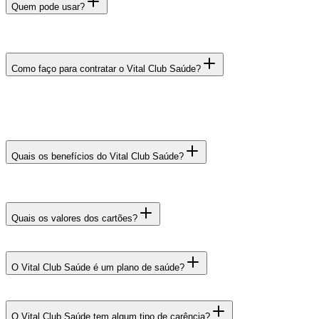
Quem pode usar?
Como faço para contratar o Vital Club Saúde?
Quais os benefícios do Vital Club Saúde?
Quais os valores dos cartões?
página de
Planos
O Vital Club Saúde é um plano de saúde?
O Vital Club Saúde tem algum tipo de carência?