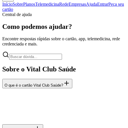
Início
Sobre
Planos
Telemedicina
Rede
Empresas
Ajuda
Entrar
Peça seu
cartão
Central de ajuda
Como podemos ajudar?
Encontre respostas rápidas sobre o cartão, app, telemedicina, rede
credenciada e mais.
Sobre o Vital Club Saúde
O que é o cartão Vital Club Saúde?