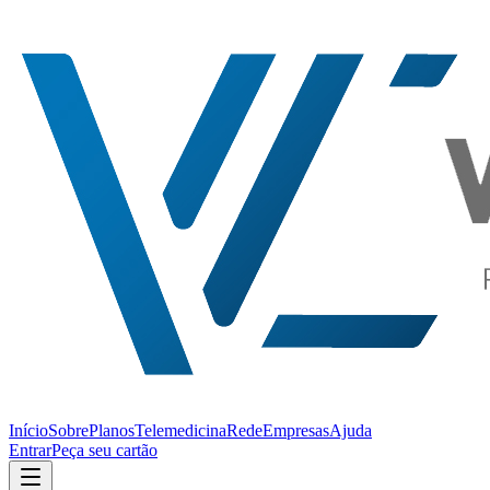
Início
Sobre
Planos
Telemedicina
Rede
Empresas
Ajuda
Entrar
Peça seu cartão